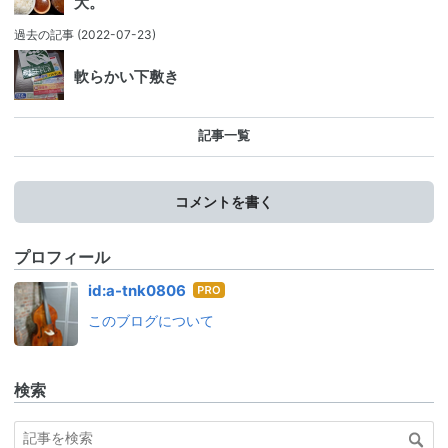
大。
過去の記事
(2022-07-23)
軟らかい下敷き
記事一覧
コメントを書く
プロフィール
はて
id:a-tnk0806
なブ
このブログについて
ログ
Pro
検索