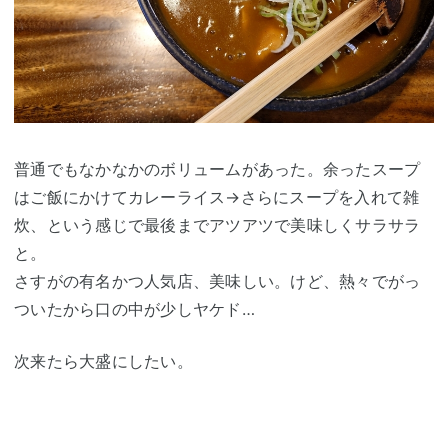
普通でもなかなかのボリュームがあった。余ったスープ
はご飯にかけてカレーライス→さらにスープを入れて雑
炊、という感じで最後までアツアツで美味しくサラサラ
と。
さすがの有名かつ人気店、美味しい。けど、熱々でがっ
ついたから口の中が少しヤケド…
次来たら大盛にしたい。