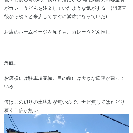
がカレーうどんを注文していたような気がする。(開店直
後から続々と来店してすぐに満席になっていた)
お店のホームページを見ても、カレーうどん推し。
外観。
お店横には駐車場完備。目の前には大きな病院が建って
いる。
僕はこの辺りの土地勘が無いので、ナビ無しではたどり
着く自信が無い。