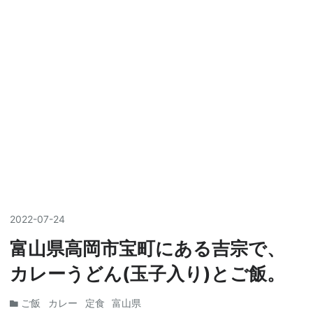
2022
-
07
-
24
富山県高岡市宝町にある吉宗で、
カレーうどん(玉子入り)とご飯。
ご飯
カレー
定食
富山県